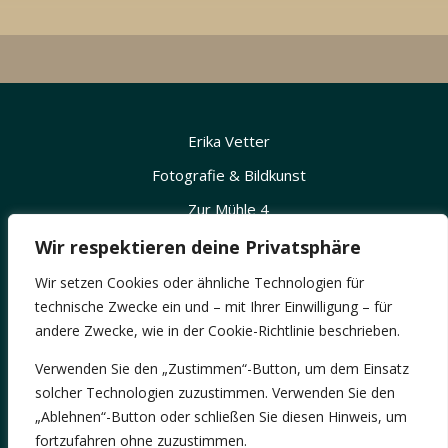
Erika Vetter
Fotografie & Bildkunst
Zur Mühle 4
78465 Konstanz
Wir respektieren deine Privatsphäre
Tel.: +49 157 35434071
Wir setzen Cookies oder ähnliche Technologien für
technische Zwecke ein und – mit Ihrer Einwilligung – für
andere Zwecke, wie in der Cookie-Richtlinie beschrieben.
Verwenden Sie den „Zustimmen“-Button, um dem Einsatz
solcher Technologien zuzustimmen. Verwenden Sie den
„Ablehnen“-Button oder schließen Sie diesen Hinweis, um
fortzufahren ohne zuzustimmen.